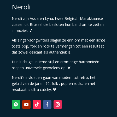
Neroli
Neroli zijn Assia en Lyna, twee Belgisch-Marokkaanse
zussen uit Brussel die besloten hun band om te zetten
in muziek.
🎵
Als singer-songwriters slagen ze erin om met een lichte
toets pop, folk en rock te vermengen tot een resultaat
dat zowel delicaat als authentiek is.
Hun luchtige, intieme stijl en dromerige harmonieën
roepen universele gevoelens op.
🌟
Neroli's invloeden gaan van modern tot retro, het
geluid van de jaren '90, folk , pop en rock... en het
resultaat is ultra catchy.
🧡