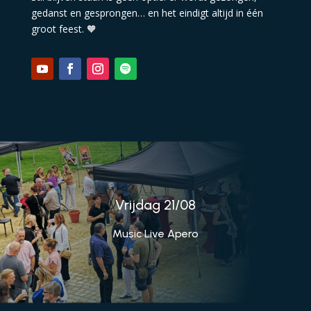
gedanst en gesprongen… en het eindigt altijd in één
groot feest. 🧡
Vrijdag 21/08
Music Live Apero