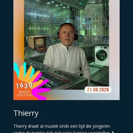
Thierry
Thierry draait al muziek sinds een tijd die jongeren
onder de twintig zich niet eens kunnen voorstellen.🎵