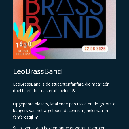
LeoBrassBand
LeoBrassBand is de studentenfanfare die maar één
doel heeft: het dak eraf spelen! 🌟
Opgepepte blazers, knallende percussie en de grootste
bangers van het afgelopen decennium, helemaal in
fanfarestijl. 🎵
Stil blijven staan is geen optie: er wordt gezongen,