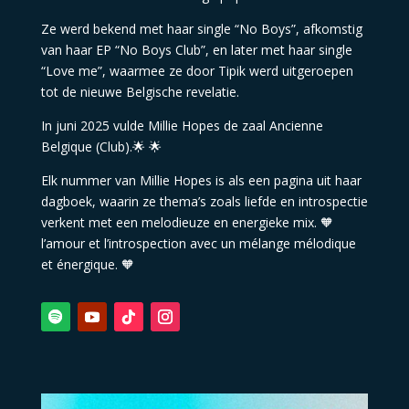
Ze werd bekend met haar single “No Boys”, afkomstig
van haar EP “No Boys Club”, en later met haar single
“Love me”, waarmee ze door Tipik werd uitgeroepen
tot de nieuwe Belgische revelatie.
In juni 2025 vulde Millie Hopes de zaal Ancienne
Belgique (Club).🌟
🌟
Elk nummer van Millie Hopes is als een pagina uit haar
dagboek, waarin ze thema’s zoals liefde en introspectie
verkent met een melodieuze en energieke mix. 🧡
l’amour et l’introspection avec un mélange mélodique
et énergique.
🧡