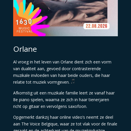
Orlane
Al vroeg in het leven van Orlane dient zich een vorm
van dualiteit aan, gevoed door contrasterende
muzikale invloeden van haar beide ouders, die haar
relatie tot muziek vormgeven.
Afkomstig uit een muzikale familie leert ze vanaf haar
8e piano spelen, waarna ze zich in haar tienerjaren
richt op gitaar en vervolgens saxofoon.
Opgemerkt dankzij haar online video’s neemt ze deel
aan The Voice Belgique, waar ze tot vlak voor de finale
geraakt en de achterkant van de muziekindustrie