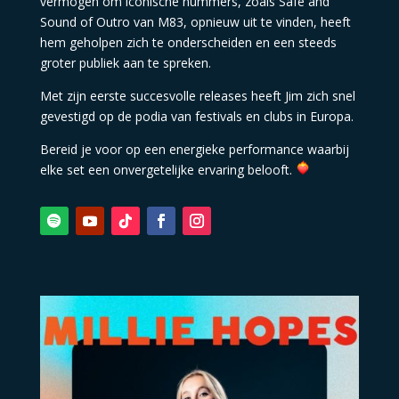
vermogen om iconische nummers, zoals Safe and
Sound of Outro van M83, opnieuw uit te vinden, heeft
hem geholpen zich te onderscheiden en een steeds
groter publiek aan te spreken.
Met zijn eerste succesvolle releases heeft Jim zich snel
gevestigd op de podia van festivals en clubs in Europa.
Bereid je voor op een energieke performance waarbij
elke set een onvergetelijke ervaring belooft.