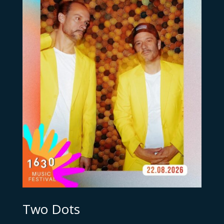
Two Dots