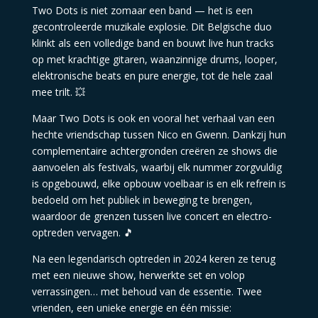
Two Dots is niet zomaar een band — het is een
gecontroleerde muzikale explosie. Dit Belgische duo
klinkt als een volledige band en bouwt live hun tracks
op met krachtige gitaren, waanzinnige drums, looper,
elektronische beats en pure energie, tot de hele zaal
mee trilt. 💥
Maar Two Dots is ook en vooral het verhaal van een
hechte vriendschap tussen Nico en Gwenn. Dankzij hun
complementaire achtergronden creëren ze shows die
aanvoelen als festivals, waarbij elk nummer zorgvuldig
is opgebouwd, elke opbouw voelbaar is en elk refrein is
bedoeld om het publiek in beweging te brengen,
waardoor de grenzen tussen live concert en electro-
optreden vervagen. 🎵
Na een legendarisch optreden in 2024 keren ze terug
met een nieuwe show, herwerkte set en volop
verrassingen… met behoud van de essentie. Twee
vrienden, een unieke energie en één missie: