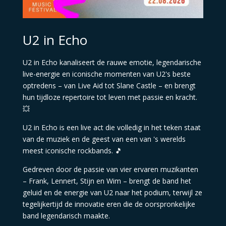
U2 in Echo
U2 in Echo kanaliseert de rauwe emotie, legendarische
live-energie en iconische momenten van U2's beste
optredens – van Live Aid tot Slane Castle – en brengt
hun tijdloze repertoire tot leven met passie en kracht.
💥
U2 in Echo is een live act die volledig in het teken staat
van de muziek en de geest van een van 's werelds
meest iconische rockbands. 🎵
Gedreven door de passie van vier ervaren muzikanten
– Frank, Lennert, Stijn en Wim – brengt de band het
geluid en de energie van U2 naar het podium, terwijl ze
tegelijkertijd de innovatie eren die de oorspronkelijke
band legendarisch maakte.